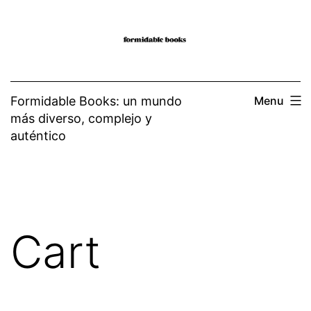
Skip
to
content
Formidable Books: un mundo
Menu
más diverso, complejo y
auténtico
Cart