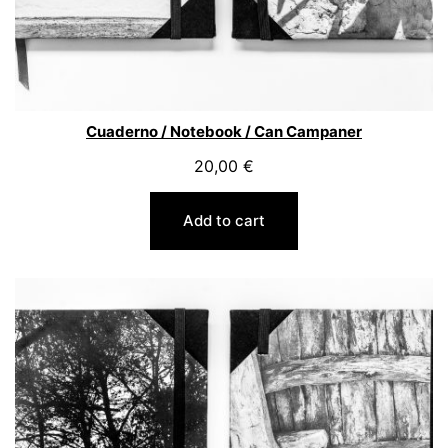
Cuaderno / Notebook / Can Campaner
20,00
€
Add to cart