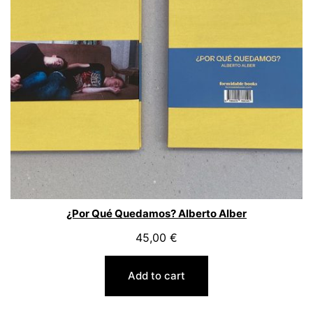
¿Por Qué Quedamos? Alberto Alber
45,00
€
Add to cart