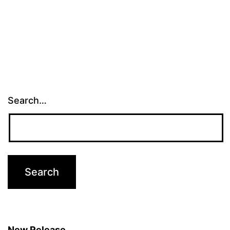
Search…
New Release