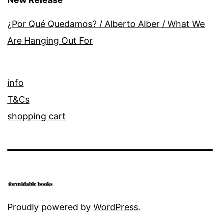
¿Por Qué Quedamos? / Alberto Alber / What We
Are Hanging Out For
info
T&Cs
shopping cart
Proudly powered by
WordPress
.