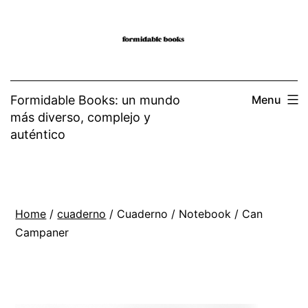
Skip
to
content
Formidable Books: un mundo
Menu
más diverso, complejo y
auténtico
Home
/
cuaderno
/ Cuaderno / Notebook / Can
Campaner