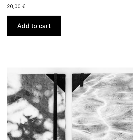
20,00
€
Add to cart